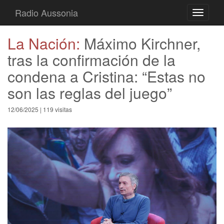
Radio Aussonia
Toggle
navigati
La Nación:
Máximo Kirchner,
tras la confirmación de la
condena a Cristina: “Estas no
son las reglas del juego”
12/06/2025 | 119 visitas