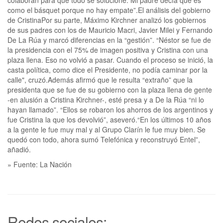
como el básquet porque no hay empate”.El análisis del gobierno
de CristinaPor su parte, Máximo Kirchner analizó los gobiernos
de sus padres con los de Mauricio Macri, Javier Milei y Fernando
De La Rúa y marcó diferencias en la “gestión”. “Néstor se fue de
la presidencia con el 75% de imagen positiva y Cristina con una
plaza llena. Eso no volvió a pasar. Cuando el proceso se inició, la
casta política, como dice el Presidente, no podía caminar por la
calle", cruzó.Además afirmó que le resulta “extraño” que la
presidenta que se fue de su gobierno con la plaza llena de gente
-en alusión a Cristina Kirchner-, esté presa y a De la Rúa “ni lo
hayan llamado”. “Ellos se robaron los ahorros de los argentinos y
fue Cristina la que los devolvió”, aseveró.“En los últimos 10 años
a la gente le fue muy mal y al Grupo Clarín le fue muy bien. Se
quedó con todo, ahora sumó Telefónica y reconstruyó Entel”,
añadió.
» Fuente: La Nación
Redes sociales: