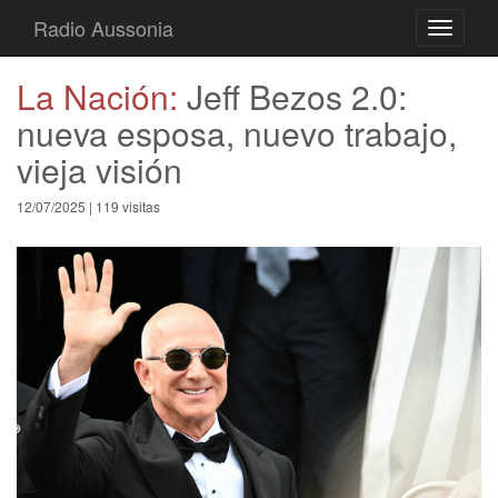
Radio Aussonia
Toggle
navigati
La Nación:
Jeff Bezos 2.0:
nueva esposa, nuevo trabajo,
vieja visión
12/07/2025 | 119 visitas