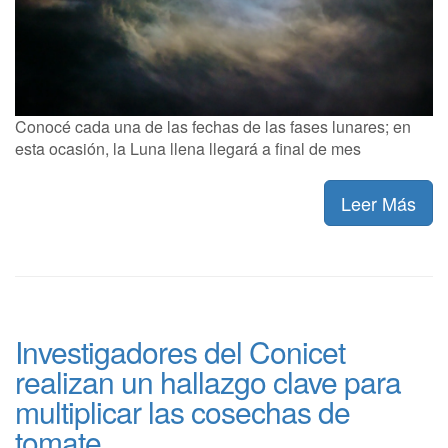
Conocé cada una de las fechas de las fases lunares; en
esta ocasión, la Luna llena llegará a final de mes
Leer Más
Investigadores del Conicet
realizan un hallazgo clave para
multiplicar las cosechas de
tomate