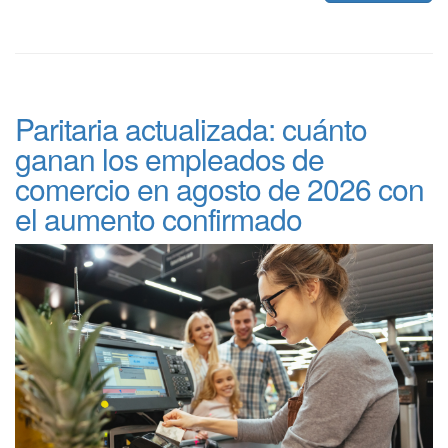
Paritaria actualizada: cuánto
ganan los empleados de
comercio en agosto de 2026 con
el aumento confirmado