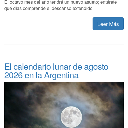
El octavo mes del año tendrá un nuevo asueto; entérate
qué días comprende el descanso extendido
Leer Más
El calendario lunar de agosto
2026 en la Argentina