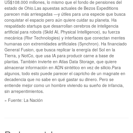
US$108.000 millones, lo mismo que el fondo de pensiones del
estado de Ohio.Las apuestas actuales de Bezos Expeditions
parecen más arriesgadas —y útiles para una especie que busca
conquistar el espacio pero aún quiere cuidar su planeta. Ha
respaldado startups que desarrollan cerebros de inteligencia
artificial para robots (Skild AI, Physical Intelligence), su fuerza
mecánica (Rivr Technologies) y interfaces que conectan mentes
humanas con extremidades artificiales (Synchron). Ha financiado
General Fusion, que busca replicar la energía del Sol en la
Tierra, y NotCo, que usa IA para producir carne a base de
plantas. También invierte en Atlas Data Storage, que quiere
almacenar información en ADN sintético en vez de silicio.Para
algunos, todo esto puede parecer el capricho de un magnate en
decadencia que no sabe en qué gastar su dinero. Pero se
entiende mejor como un hombre viviendo su sueño de infancia,
sin arrepentimientos.
» Fuente: La Nación