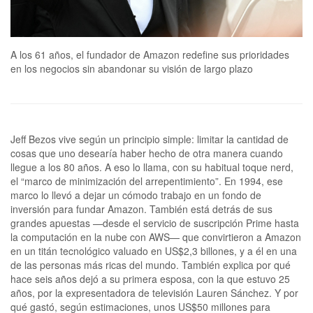
A los 61 años, el fundador de Amazon redefine sus prioridades
en los negocios sin abandonar su visión de largo plazo
Jeff Bezos vive según un principio simple: limitar la cantidad de
cosas que uno desearía haber hecho de otra manera cuando
llegue a los 80 años. A eso lo llama, con su habitual toque nerd,
el “marco de minimización del arrepentimiento”. En 1994, ese
marco lo llevó a dejar un cómodo trabajo en un fondo de
inversión para fundar Amazon. También está detrás de sus
grandes apuestas —desde el servicio de suscripción Prime hasta
la computación en la nube con AWS— que convirtieron a Amazon
en un titán tecnológico valuado en US$2,3 billones, y a él en una
de las personas más ricas del mundo. También explica por qué
hace seis años dejó a su primera esposa, con la que estuvo 25
años, por la expresentadora de televisión Lauren Sánchez. Y por
qué gastó, según estimaciones, unos US$50 millones para