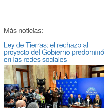
Más noticias:
Ley de Tierras: el rechazo al
proyecto del Gobierno predominó
en las redes sociales