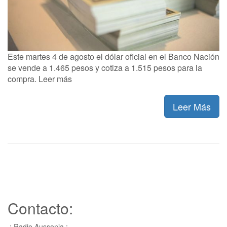
Este martes 4 de agosto el dólar oficial en el Banco Nación
se vende a 1.465 pesos y cotiza a 1.515 pesos para la
compra. Leer más
Leer Más
Contacto:
.: Radio Aussonia :.