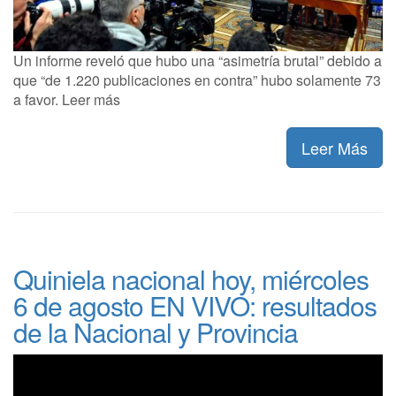
Un informe reveló que hubo una “asimetría brutal” debido a
que “de 1.220 publicaciones en contra” hubo solamente 73
a favor. Leer más
Leer Más
Quiniela nacional hoy, miércoles
6 de agosto EN VIVO: resultados
de la Nacional y Provincia