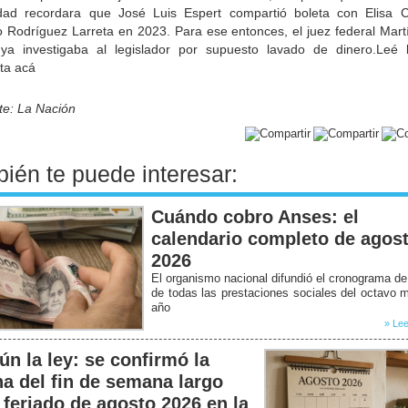
dad recordara que José Luis Espert compartió boleta con Elisa C
o Rodríguez Larreta en 2023. Para ese entonces, el juez federal Mart
 ya investigaba al legislador por supuesto lavado de dinero.Leé 
ta acá
te: La Nación
ién te puede interesar:
Cuándo cobro Anses: el
calendario completo de agos
2026
El organismo nacional difundió el cronograma d
de todas las prestaciones sociales del octavo 
año
» Lee
ún la ley: se confirmó la
ha del fin de semana largo
 feriado de agosto 2026 en la