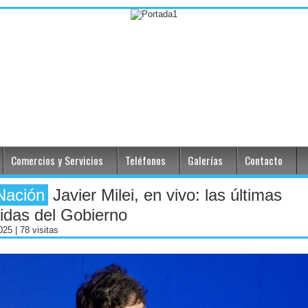
Comercios y Servicios
Teléfonos
Galerías
Contacto
Nación
Javier Milei, en vivo: las últimas
idas del Gobierno
2025
| 78 visitas