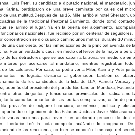
nsa, Luis Petri, su candidato a diputado nacional, el mandatario, ju
a Karina, participaron de una breve caminata por calles del micro
 de una multitud.Después de las 16, Milei arribó al hotel Sheraton, u
cuadras de la tradicional Peatonal Sarmiento, donde tomó contacto
que se arrimó al lugar. Ya en la puerta del alojamiento, acompañ
funcionarios nacionales, fue recibido por un centenar de seguidores,
or concentración se dio cuando caminó unos metros, durante 10 minuto
 de una camioneta, por las inmediaciones de la principal avenida de la
ina. Fue un verdadero caos, en medio del fervor de la mayoría pero 
ojo de los detractores que se acercaban a la zona, en medio de emp
 e interés por acercarse al mandatario, mientras registraban todo
de los celulares. Por caso, se podía ver a Milei, Karina y Petri junt
mentos, no lograba divisarse al gobernador. También se obser
ñamiento de los candidatos de la lista de LLA, Pamela Verasay y
ez, además del presidente del partido libertario en Mendoza, Facundo
 entre otros dirigentes y funcionarios provinciales del radicalismo.
, tanto como los amantes de las teorías conspirativas, están de para
dita provisión de oxígeno financiero, económico, político y electo
ó aportándole el gobierno de los Estados Unidos a Javier Milei asoma 
 de varias acciones para revertir un acelerado proceso de declin
es libertarios.Leé la nota completa acáNadie lo imaginaba. De
aneidad de las reacciones, no bien se conoció el mensaje del secreta