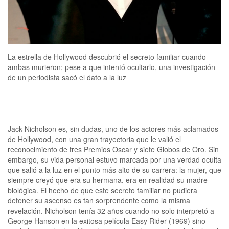
La estrella de Hollywood descubrió el secreto familiar cuando
ambas murieron; pese a que intentó ocultarlo, una investigación
de un periodista sacó el dato a la luz
Jack Nicholson es, sin dudas, uno de los actores más aclamados
de Hollywood, con una gran trayectoria que le valió el
reconocimiento de tres Premios Oscar y siete Globos de Oro. Sin
embargo, su vida personal estuvo marcada por una verdad oculta
que salió a la luz en el punto más alto de su carrera: la mujer, que
siempre creyó que era su hermana, era en realidad su madre
biológica. El hecho de que este secreto familiar no pudiera
detener su ascenso es tan sorprendente como la misma
revelación. Nicholson tenía 32 años cuando no solo interpretó a
George Hanson en la exitosa película Easy Rider (1969) sino