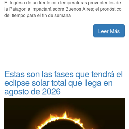
El ingreso de un frente con temperaturas provenientes de
la Patagonia impactará sobre Buenos Aires; el pronóstico
del tiempo para el fin de semana
Leer Más
Estas son las fases que tendrá el
eclipse solar total que llega en
agosto de 2026