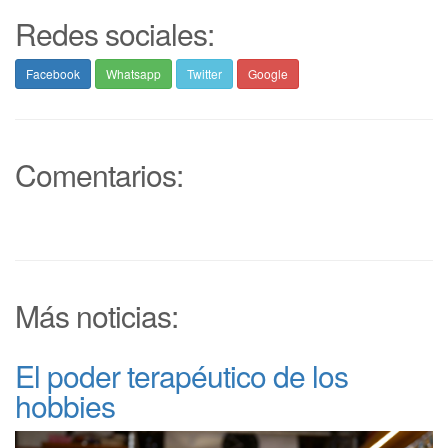
Redes sociales:
Facebook
Whatsapp
Twitter
Google
Comentarios:
Más noticias:
El poder terapéutico de los
hobbies