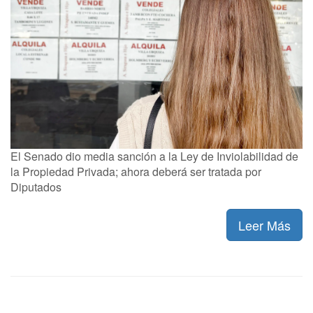
El Senado dio media sanción a la Ley de Inviolabilidad de
la Propiedad Privada; ahora deberá ser tratada por
Diputados
Leer Más