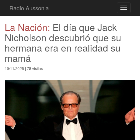
Radio Aussonia
Toggle
navigati
La Nación:
El día que Jack
Nicholson descubrió que su
hermana era en realidad su
mamá
10/11/2025 | 78 visitas