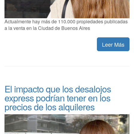
Actualmente hay más de 110.000 propiedades publicadas
a la venta en la Ciudad de Buenos Aires
Leer Más
El impacto que los desalojos
express podrían tener en los
precios de los alquileres