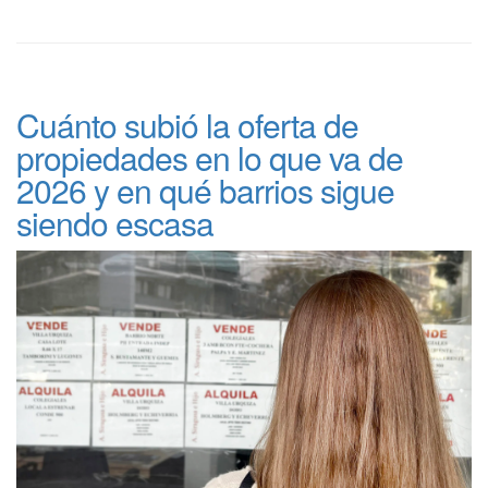
Cuánto subió la oferta de
propiedades en lo que va de
2026 y en qué barrios sigue
siendo escasa