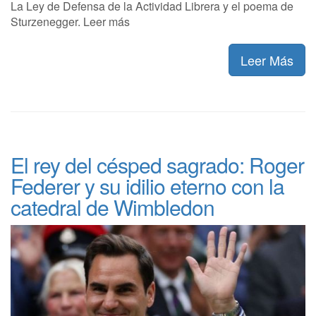
La Ley de Defensa de la Actividad Librera y el poema de
Sturzenegger. Leer más
Leer Más
El rey del césped sagrado: Roger
Federer y su idilio eterno con la
catedral de Wimbledon