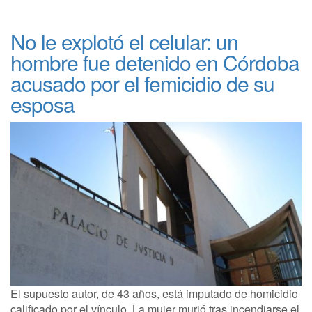
No le explotó el celular: un
hombre fue detenido en Córdoba
acusado por el femicidio de su
esposa
El supuesto autor, de 43 años, está imputado de homicidio
calificado por el vínculo. La mujer murió tras incendiarse el