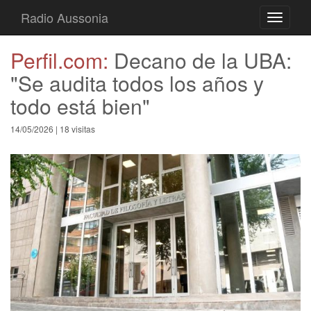
Radio Aussonia
Toggle
navigati
Perfil.com:
Decano de la UBA:
"Se audita todos los años y
todo está bien"
14/05/2026 | 18 visitas